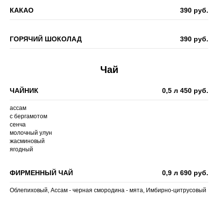
КАКАО
390 руб.
ГОРЯЧИЙ ШОКОЛАД
390 руб.
Чай
ЧАЙНИК
0,5 л 450 руб.
ассам
с бергамотом
сенча
молочный улун
жасминовый
ягодный
ФИРМЕННЫЙ ЧАЙ
0,9 л 690 руб.
Облепиховый, Ассам - черная смородина - мята, Имбирно-цитрусовый