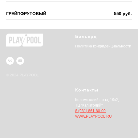
ГРЕЙПФРУТОВЫЙ
550 руб.
Бильярд
Политика конфиденциальности
© 2024 PLAYPOOL
Контакты
Коломяжский пр-кт, 19к2,
ТЦ "Капитолий"
8 (981) 861-80-00
WWW.PLAYPOOL.RU